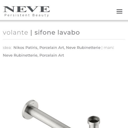
Skip to main content
volante
| sifone lavabo
idea:
Nikos Patiris, Porcelain Art, Neve Rubinetterie
mani:
Neve Rubinetterie, Porcelain Art