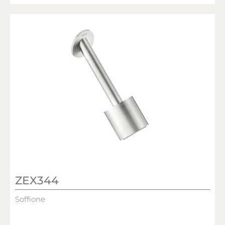
ZEX344
Soffione