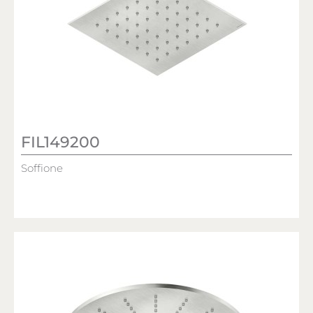
FIL149200
Soffione