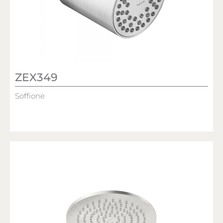
ZEX349
Soffione