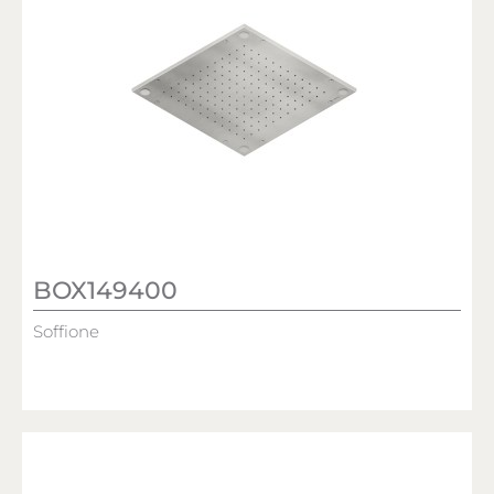
BOX149400
Soffione