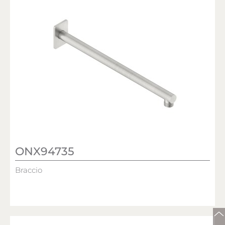
ONX94735
Braccio