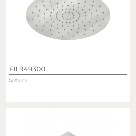
FIL949300
Soffione