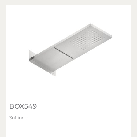
BOX549
Soffione