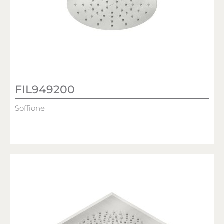
FIL949200
Soffione