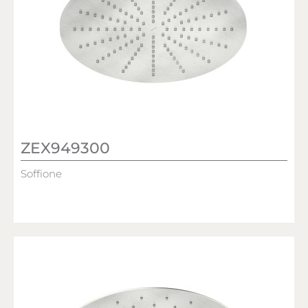
ZEX949300
Soffione