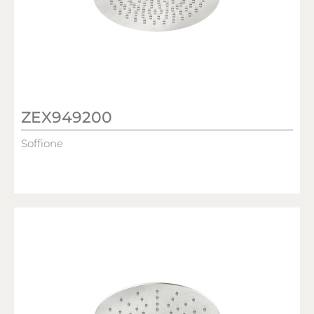
ZEX949200
Soffione