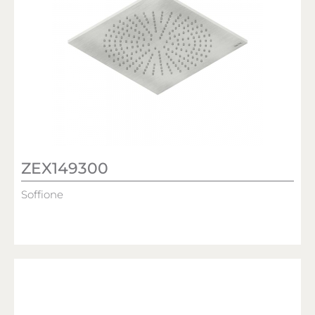
ZEX149300
Soffione