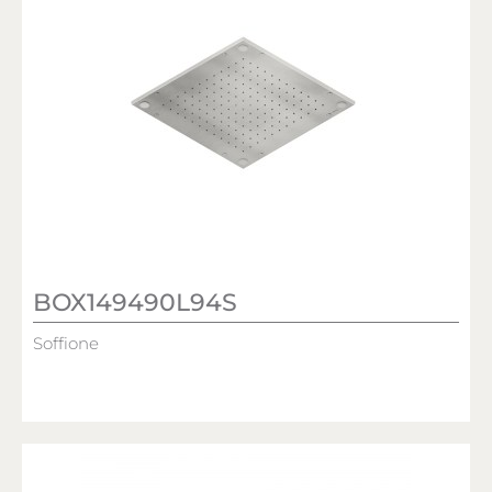
BOX149490L94S
Soffione