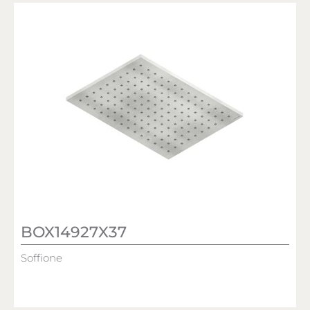
BOX14927X37
Soffione