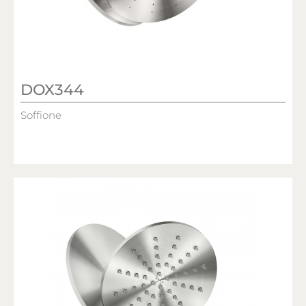
DOX344
Soffione