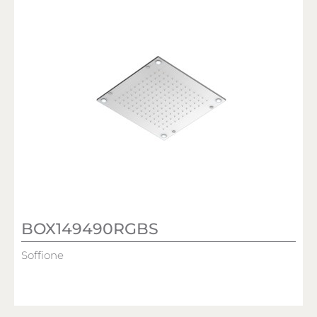
BOX149490RGBS
Soffione