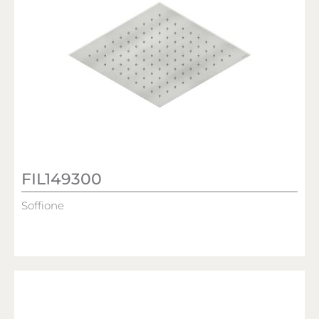
FIL149300
Soffione