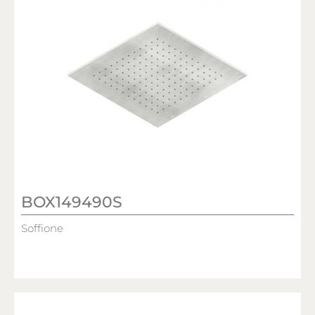
BOX149490S
Soffione