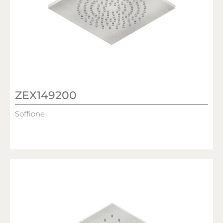
ZEX149200
Soffione