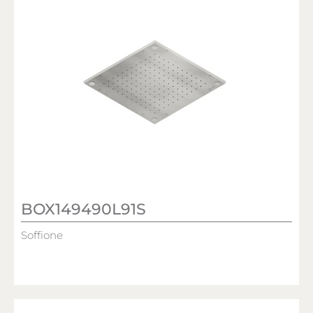
BOX149490L91S
Soffione