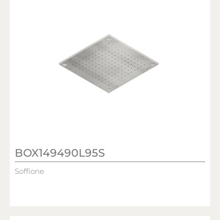
BOX149490L95S
Soffione