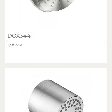
DOX344T
Soffione