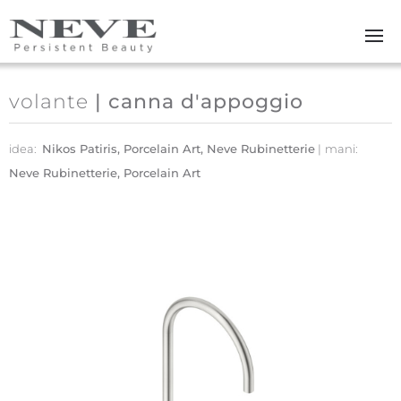
Skip to main content
volante
| canna d'appoggio
idea:
Nikos Patiris, Porcelain Art, Neve Rubinetterie
mani:
Neve Rubinetterie, Porcelain Art