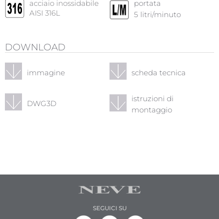
acciaio inossidabile
portata
AISI 316L
5
litri/minuto
DOWNLOAD
immagine
scheda tecnica
istruzioni di
DWG3D
montaggio
SEGUICI SU