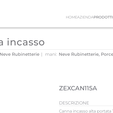
HOME
AZIENDA
PRODOTTI
a incasso
, Neve Rubinetterie
mani:
Neve Rubinetterie, Porce
ZEXCAN115A
DESCRIZIONE
Canna incasso alta portata 