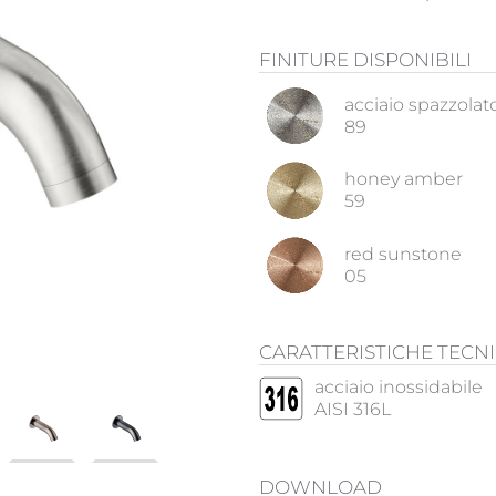
FINITURE DISPONIBILI
acciaio spazzolat
89
honey amber
59
red sunstone
05
CARATTERISTICHE TECN
acciaio inossidabile
AISI 316L
DOWNLOAD