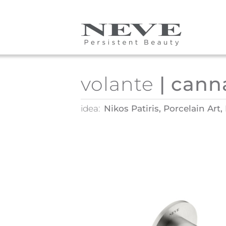
Skip to main content
volante
| cann
idea:
Nikos Patiris, Porcelain Art