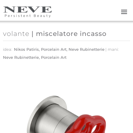
Skip to main content
volante
| miscelatore incasso
idea:
Nikos Patiris, Porcelain Art, Neve Rubinetterie
mani:
Neve Rubinetterie, Porcelain Art