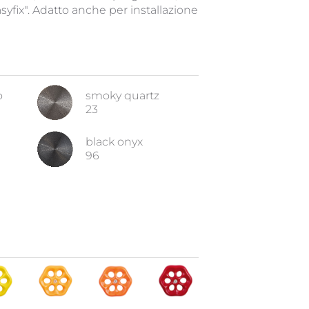
syfix". Adatto anche per installazione
o
smoky quartz
23
black onyx
96