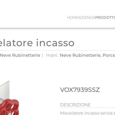
HOME
AZIENDA
PRODOTTI
elatore incasso
, Neve Rubinetterie
mani:
Neve Rubinetterie, Porce
VOX7939SSZ
DESCRIZIONE
Miscelatore incasso senza s