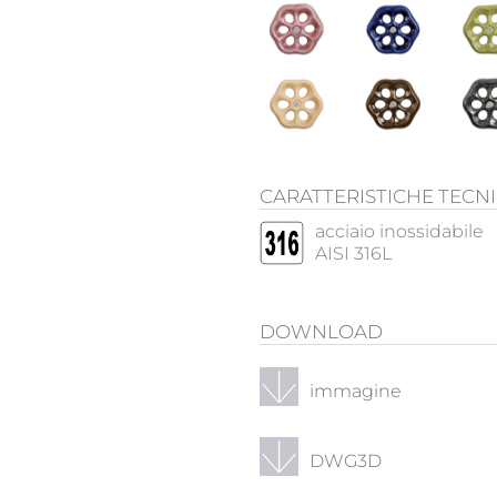
CARATTERISTICHE TECN
acciaio inossidabile
AISI 316L
DOWNLOAD
immagine
DWG3D