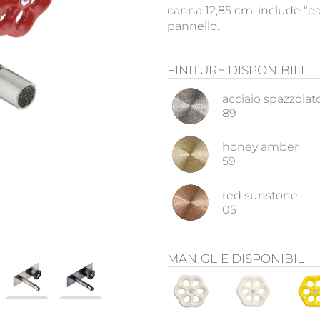
canna 12,85 cm, include "ea
pannello.
FINITURE DISPONIBILI
acciaio spazzolat
89
honey amber
59
red sunstone
05
MANIGLIE DISPONIBILI