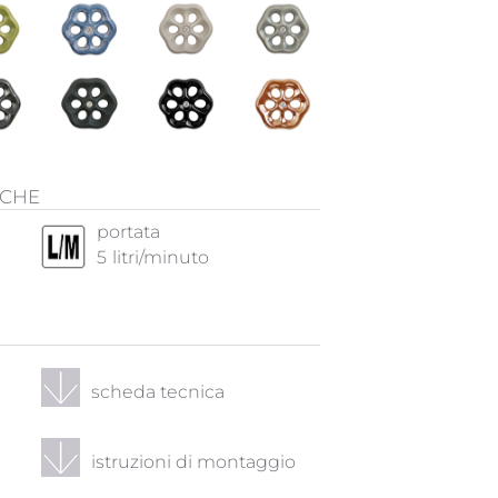
ICHE
portata
5
litri/minuto
scheda tecnica
istruzioni di montaggio