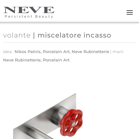
Skip to main content
volante
| miscelatore incasso
idea:
Nikos Patiris, Porcelain Art, Neve Rubinetterie
mani:
Neve Rubinetterie, Porcelain Art