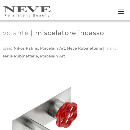
Skip to main content
volante
| miscelatore incasso
idea:
Nikos Patiris, Porcelain Art, Neve Rubinetterie
mani:
Neve Rubinetterie, Porcelain Art