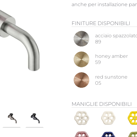
anche per installazione pan
FINITURE DISPONIBILI
acciaio spazzolat
89
honey amber
59
red sunstone
05
MANIGLIE DISPONIBILI