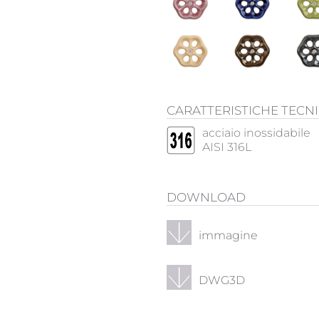
CARATTERISTICHE TECN
acciaio inossidabile
AISI 316L
DOWNLOAD
immagine
DWG3D