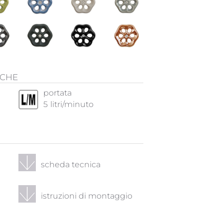
ICHE
portata
5
litri/minuto
scheda tecnica
istruzioni di montaggio