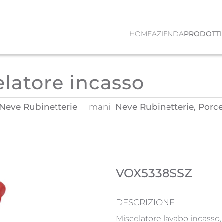
HOME
AZIENDA
PRODOTTI
elatore incasso
, Neve Rubinetterie
mani:
Neve Rubinetterie, Porce
VOX5338SSZ
DESCRIZIONE
Miscelatore lavabo incasso,