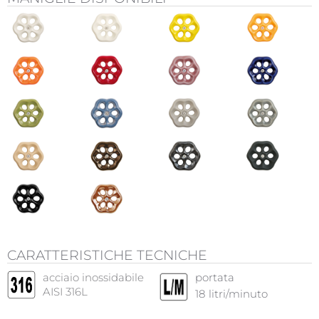
CARATTERISTICHE TECNICHE
acciaio inossidabile
portata
AISI 316L
18
litri/minuto