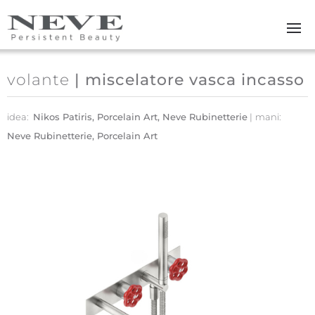
Skip to main content
volante
| miscelatore vasca incasso
idea:
Nikos Patiris, Porcelain Art, Neve Rubinetterie
mani:
Neve Rubinetterie, Porcelain Art