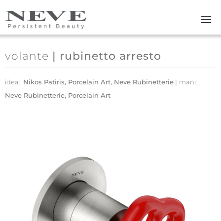
Skip to main content
volante
| rubinetto arresto
idea:
Nikos Patiris, Porcelain Art, Neve Rubinetterie
mani:
Neve Rubinetterie, Porcelain Art