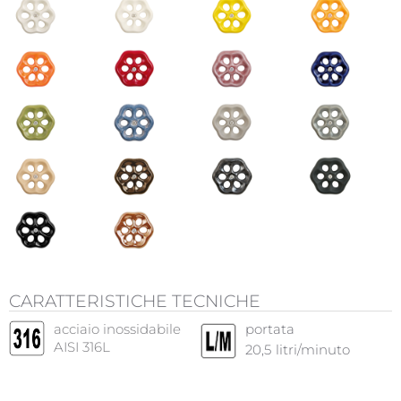
CARATTERISTICHE TECNICHE
acciaio inossidabile
portata
AISI 316L
20,5
litri/minuto