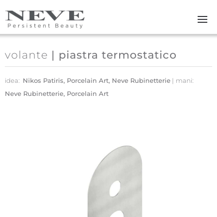
Skip to main content
volante
| piastra termostatico
idea:
Nikos Patiris, Porcelain Art, Neve Rubinetterie
mani:
Neve Rubinetterie, Porcelain Art