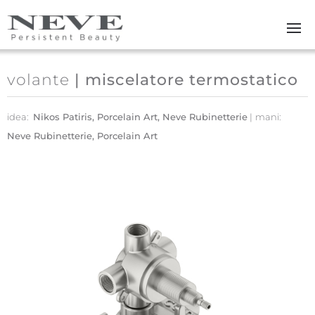
Skip to main content
volante
| miscelatore termostatico
idea:
Nikos Patiris, Porcelain Art, Neve Rubinetterie
mani:
Neve Rubinetterie, Porcelain Art