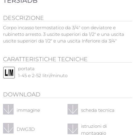
TER3IADB
DESCRIZIONE
Corpo incasso termostatico da 3/4" con deviatore e
rubinetto arresto. 3 uscite superiori da 1/2" e una uscita
uscite superiori da 1/2" e una uscita Inferiore da 3/4"
CARATTERISTICHE TECNICHE
portata
1-45 e 2-52
litri/minuto
DOWNLOAD
immagine
scheda tecnica
istruzioni di
DWG3D
montaggio