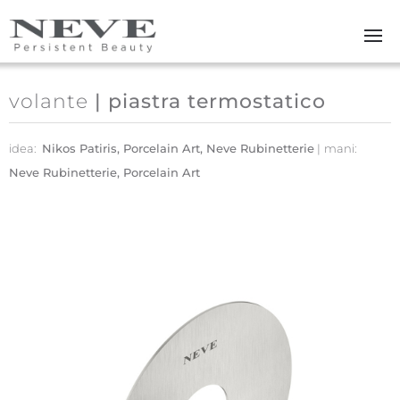
Skip to main content
volante
| piastra termostatico
idea:
Nikos Patiris, Porcelain Art, Neve Rubinetterie
mani:
Neve Rubinetterie, Porcelain Art