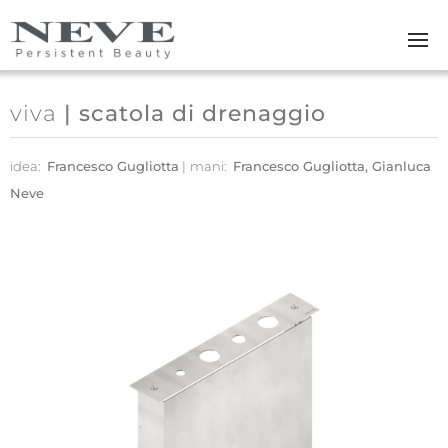
Skip to main content
viva
| scatola di drenaggio
idea:
Francesco Gugliotta
mani:
Francesco Gugliotta, Gianluca
Neve