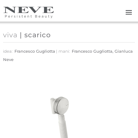
Skip to main content
viva
| scarico
idea:
Francesco Gugliotta
mani:
Francesco Gugliotta, Gianluca
Neve