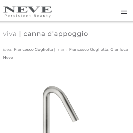
Skip to main content
viva
| canna d'appoggio
idea:
Francesco Gugliotta
mani:
Francesco Gugliotta, Gianluca
Neve