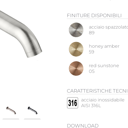
FINITURE DISPONIBILI
acciaio spazzolat
89
honey amber
59
red sunstone
05
CARATTERISTICHE TECN
acciaio inossidabile
AISI 316L
DOWNLOAD