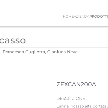
HOME
AZIENDA
PRODOTTI
ncasso
:
Francesco Gugliotta, Gianluca Neve
ZEXCAN200A
DESCRIZIONE
Canna incasso alta portata