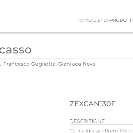
HOME
AZIENDA
PRODOTTI
ncasso
:
Francesco Gugliotta, Gianluca Neve
ZEXCAN130F
DESCRIZIONE
Canna incasso 13 cm. Per i