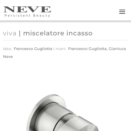
Skip to main content
viva
| miscelatore incasso
idea:
Francesco Gugliotta
mani:
Francesco Gugliotta, Gianluca
Neve