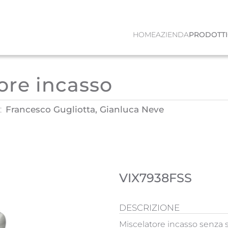
HOME
AZIENDA
PRODOTTI
ore incasso
:
Francesco Gugliotta, Gianluca Neve
VIX7938FSS
DESCRIZIONE
Miscelatore incasso senza 