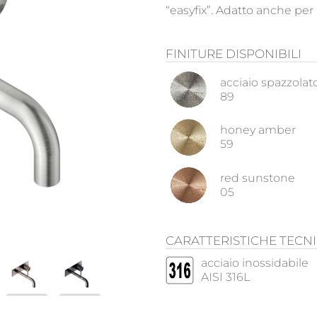
“easyfix”. Adatto anche per 
FINITURE DISPONIBILI
acciaio spazzolat
89
honey amber
59
red sunstone
05
CARATTERISTICHE TECN
acciaio inossidabile
AISI 316L