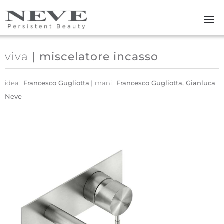
Skip to main content
viva
| miscelatore incasso
idea:
Francesco Gugliotta
mani:
Francesco Gugliotta, Gianluca
Neve