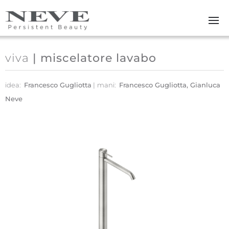
Skip to main content
viva
| miscelatore lavabo
idea:
Francesco Gugliotta
mani:
Francesco Gugliotta, Gianluca
Neve