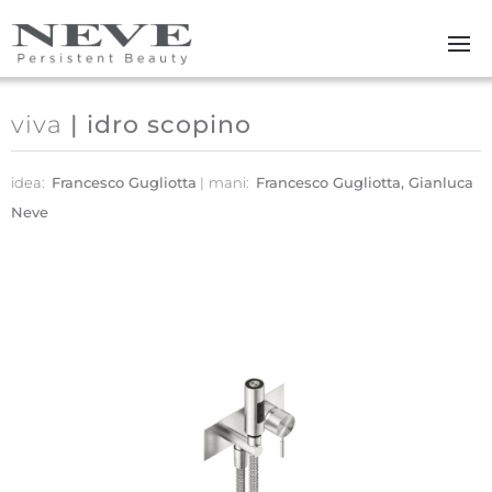
Skip to main content
viva
| idro scopino
idea:
Francesco Gugliotta
mani:
Francesco Gugliotta, Gianluca
Neve