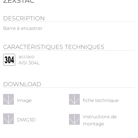
ZEXSTAC
DESCRIPTION
Barre à encastrer
CARACTÉRISTIQUES TECHNIQUES
acciaio
AISI 304L
DOWNLOAD
image
fiche technique
instructions de
DWG3D
montage