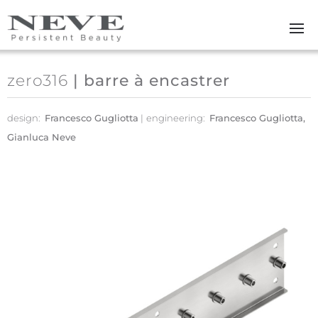
Skip to main content
zero316
| barre à encastrer
design:
Francesco Gugliotta
engineering:
Francesco Gugliotta,
Gianluca Neve