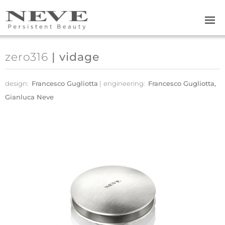
Skip to main content
zero316
| vidage
design:
Francesco Gugliotta
engineering:
Francesco Gugliotta,
Gianluca Neve