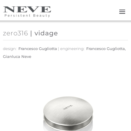
Skip to main content
zero316
| vidage
design:
Francesco Gugliotta
engineering:
Francesco Gugliotta,
Gianluca Neve