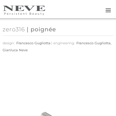
Skip to main content
zero316
| poignée
design:
Francesco Gugliotta
engineering:
Francesco Gugliotta,
Gianluca Neve