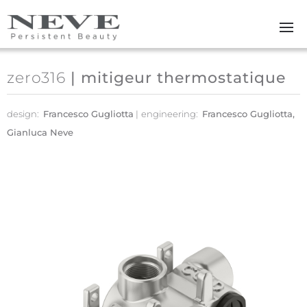
Skip to main content
zero316
| mitigeur thermostatique
design:
Francesco Gugliotta
engineering:
Francesco Gugliotta,
Gianluca Neve