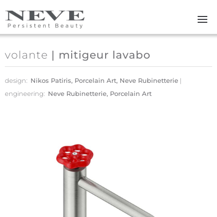
Skip to main content
volante
| mitigeur lavabo
design:
Nikos Patiris, Porcelain Art, Neve Rubinetterie
engineering:
Neve Rubinetterie, Porcelain Art