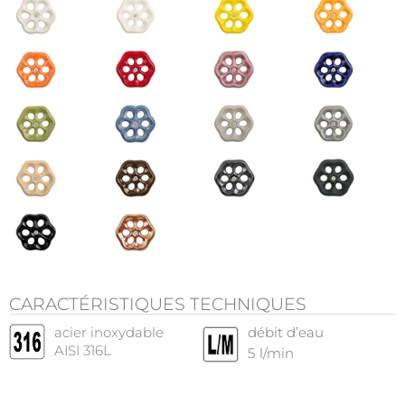
CARACTÉRISTIQUES TECHNIQUES
acier inoxydable
débit d’eau
AISI 316L
5
l/min