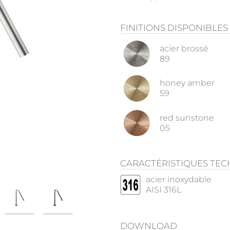
FINITIONS DISPONIBLES
acier brossé
89
honey amber
59
red sunstone
05
CARACTÉRISTIQUES TE
acier inoxydable
AISI 316L
DOWNLOAD