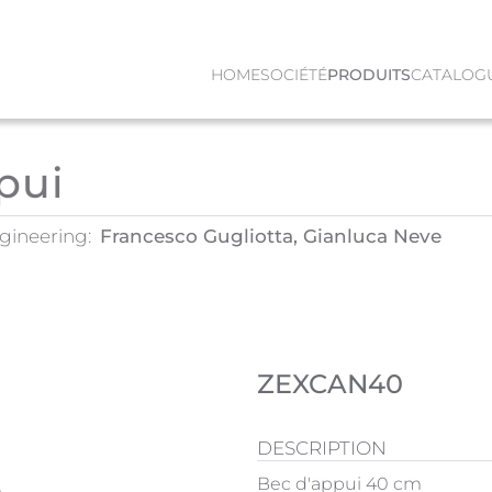
HOME
SOCIÉTÉ
PRODUITS
CATALOG
pui
gineering:
Francesco Gugliotta, Gianluca Neve
ZEXCAN40
DESCRIPTION
Bec d'appui 40 cm