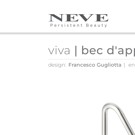
Skip to main content
viva
| bec d'ap
design:
Francesco Gugliotta
en