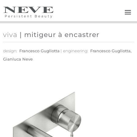
Skip to main content
viva
| mitigeur à encastrer
design:
Francesco Gugliotta
engineering:
Francesco Gugliotta,
Gianluca Neve