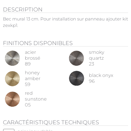
DESCRIPTION
Bec mural 13 cm. Pour installation sur panneau ajouter kit
zexkp1.
FINITIONS DISPONIBLES
acier
smoky
brossé
quartz
89
23
honey
black onyx
amber
96
59
red
sunstone
05
CARACTÉRISTIQUES TECHNIQUES