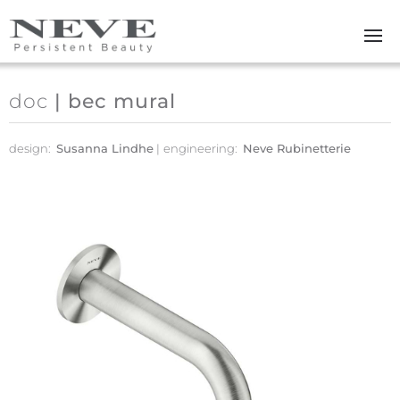
Skip to main content
doc
| bec mural
design:
Susanna Lindhe
engineering:
Neve Rubinetterie