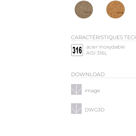
CARACTÉRISTIQUES TE
acier inoxydable
AISI 316L
DOWNLOAD
image
DWG3D