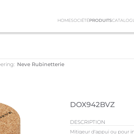
HOME
SOCIÉTÉ
PRODUITS
CATALOG
ering:
Neve Rubinetterie
DOX942BVZ
DESCRIPTION
Mitigeur d'appui ou pour i