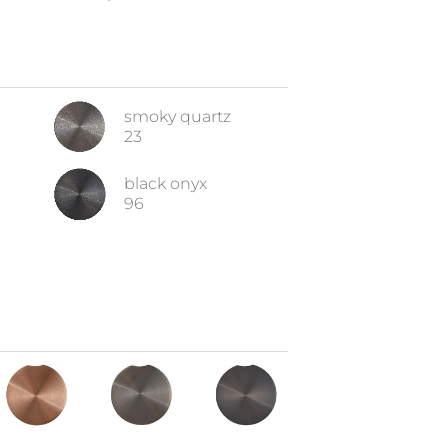
smoky quartz
23
black onyx
96