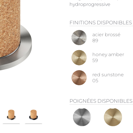
hydroprogressive
FINITIONS DISPONIBLES
acier brossé
89
honey amber
59
red sunstone
05
POIGNÉES DISPONIBLES