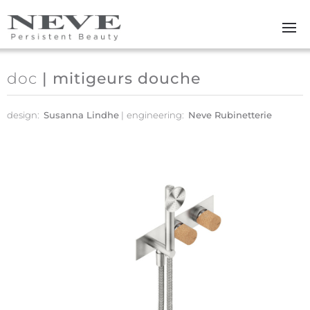
Skip to main content
doc
| mitigeurs douche
design:
Susanna Lindhe
engineering:
Neve Rubinetterie