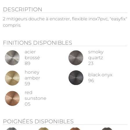
DESCRIPTION
2 mitigeurs douche à encastrer, flexible inox7pvc, "easyfix"
compris.
FINITIONS DISPONIBLES
acier
smoky
brossé
quartz
89
23
honey
black onyx
amber
96
59
red
sunstone
05
POIGNÉES DISPONIBLES