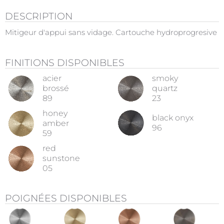
DESCRIPTION
Mitigeur d'appui sans vidage. Cartouche hydroprogresive
FINITIONS DISPONIBLES
acier
smoky
brossé
quartz
89
23
honey
black onyx
amber
96
59
red
sunstone
05
POIGNÉES DISPONIBLES