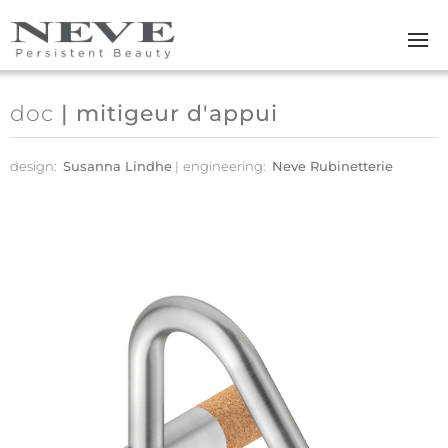
Skip to main content
doc
| mitigeur d'appui
design:
Susanna Lindhe
engineering:
Neve Rubinetterie