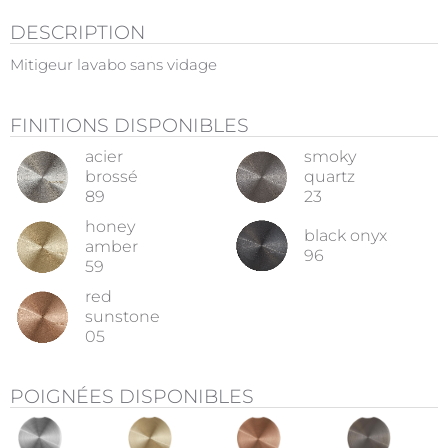
DESCRIPTION
Mitigeur lavabo sans vidage
FINITIONS DISPONIBLES
acier
smoky
brossé
quartz
89
23
honey
black onyx
amber
96
59
red
sunstone
05
POIGNÉES DISPONIBLES