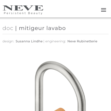
Skip to main content
doc
| mitigeur lavabo
design:
Susanna Lindhe
engineering:
Neve Rubinetterie