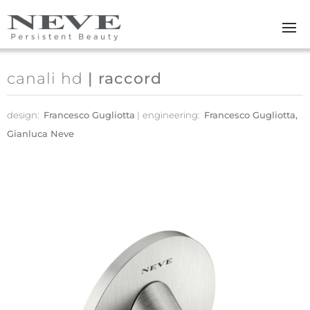
Skip to main content
canali hd
| raccord
design:
Francesco Gugliotta
engineering:
Francesco Gugliotta,
Gianluca Neve