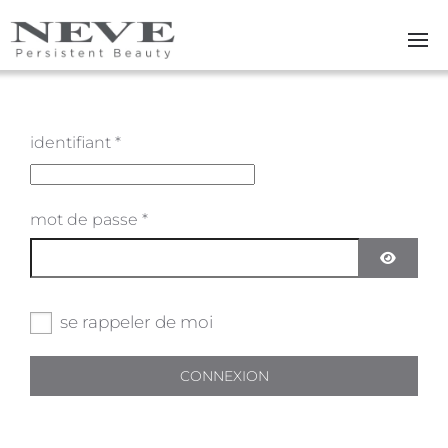
Skip to main content
identifiant
*
mot de passe
*
AFFICHE
se rappeler de moi
CONNEXION